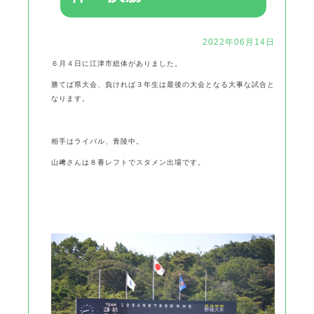
2022年06月14日
６月４日に江津市総体がありました。
勝てば県大会、負ければ３年生は最後の大会となる大事な試合と
なります。
相手はライバル、青陵中。
山﨑さんは８番レフトでスタメン出場です。