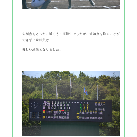
先制点をとった、浜ろう・江津中でしたが、追加点を取ることが
できずに逆転負け。
悔しい結果となりました。