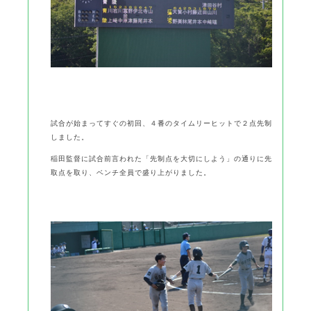
試合が始まってすぐの初回、４番のタイムリーヒットで２点先制
しました。
稲田監督に試合前言われた「先制点を大切にしよう」の通りに先
取点を取り、ベンチ全員で盛り上がりました。