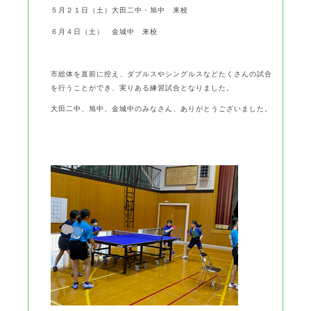
５月２１日（土）大田二中・旭中 来校
６月４日（土） 金城中 来校
市総体を直前に控え、ダブルスやシングルスなどたくさんの試合
を行うことができ、実りある練習試合となりました。
大田二中、旭中、金城中のみなさん、ありがとうございました。