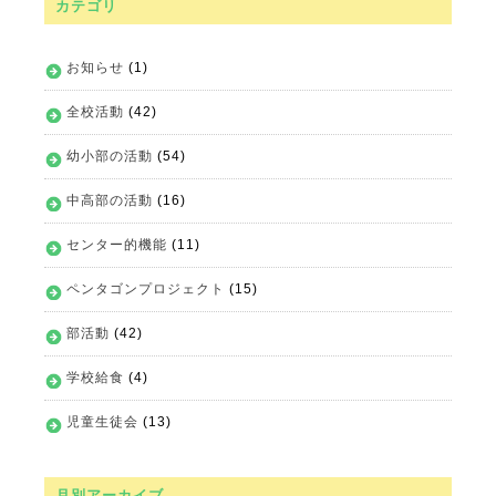
カテゴリ
お知らせ
(1)
全校活動
(42)
幼小部の活動
(54)
中高部の活動
(16)
センター的機能
(11)
ペンタゴンプロジェクト
(15)
部活動
(42)
学校給食
(4)
児童生徒会
(13)
月別アーカイブ