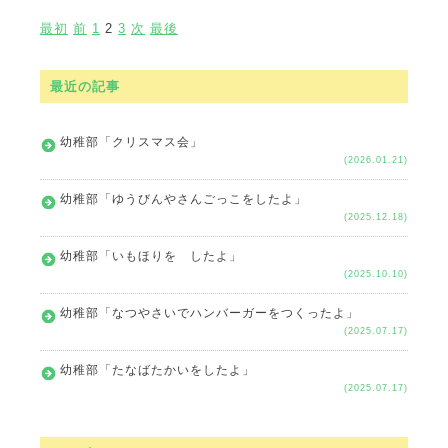
最初
前
1
2
3
次
最後
最近の記事
幼稚部「クリスマス会」
(2026.01.21)
幼稚部「ゆうびんやさんごっこをしたよ」
(2025.12.18)
幼稚部「いもほりを したよ」
(2025.10.10)
幼稚部「なつやさいでハンバーガーをつくったよ」
(2025.07.17)
幼稚部「たなばたかいをしたよ」
(2025.07.17)