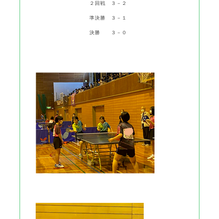
２回戦 ３－２
準決勝 ３－１
決勝 ３－０