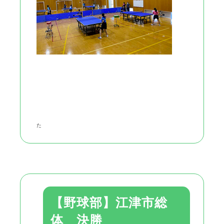
た
【野球部】江津市総
体 決勝