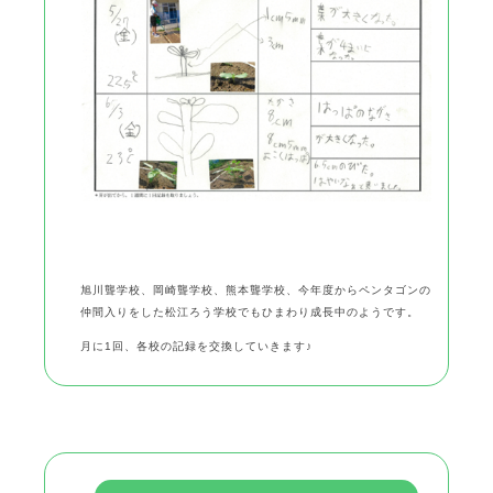
旭川聾学校、岡崎聾学校、熊本聾学校、今年度からペンタゴンの
仲間入りをした松江ろう学校でもひまわり成長中のようです。
月に1回、各校の記録を交換していきます♪