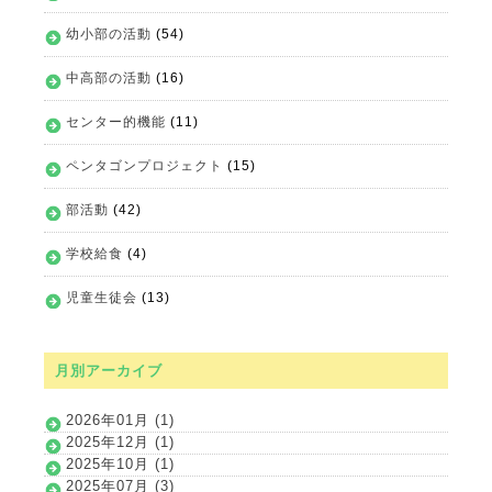
幼小部の活動
(54)
中高部の活動
(16)
センター的機能
(11)
ペンタゴンプロジェクト
(15)
部活動
(42)
学校給食
(4)
児童生徒会
(13)
月別アーカイブ
2026年01月 (1)
2025年12月 (1)
2025年10月 (1)
2025年07月 (3)