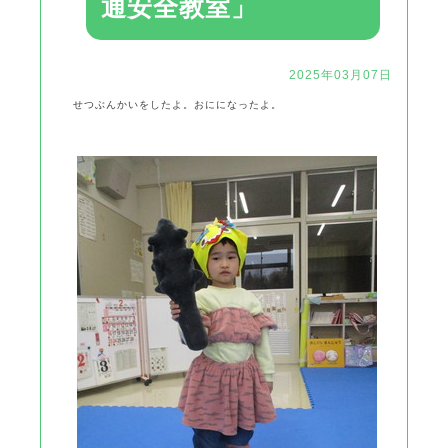
通安全教室」
2025年03月07日
せつぶんかいをしたよ。おにになったよ。