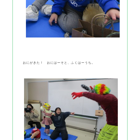
おにがきた！ おにはーそと、ふくはーうち。