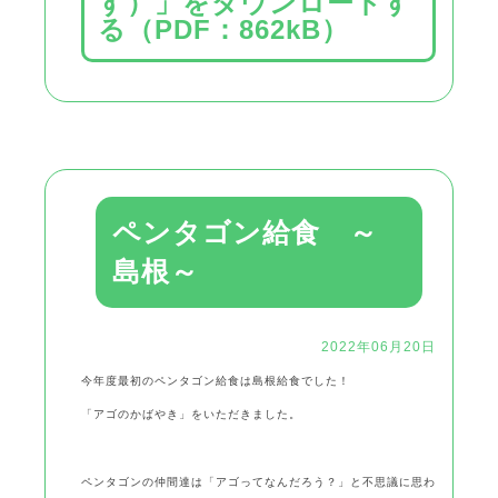
す）」をダウンロードす
る（PDF：862kB）
ペンタゴン給食 ～
島根～
2022年06月20日
今年度最初のペンタゴン給食は島根給食でした！
「アゴのかばやき」をいただきました。
ペンタゴンの仲間達は「アゴってなんだろう？」と不思議に思わ