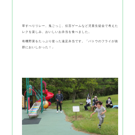
草すべりリレー、鬼ごっこ、伝言ゲームなど児童生徒会で考えた
レクを楽しみ、おいしいお弁当を食べました。
有機野菜をたっぷり使った遠足弁当です。「バトウのフライが抜
群においしかった！」