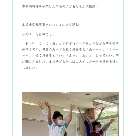
本校幼稚部を卒業した５名の子どもたちが大集結！
本校小学部児童といっしょに自立活動
その１「母音体そう」
「あ・い・う・え・お」とそれぞれポーズをとりながら声を出す
体そうです。母音のカードを長く見せると「あ～～～」「う～～
～～」、短く見せると「い」「え～」「お」と、とってもいい声
が聞こえました。また子どもたちは１人ずつカードを見せる役も
しました。