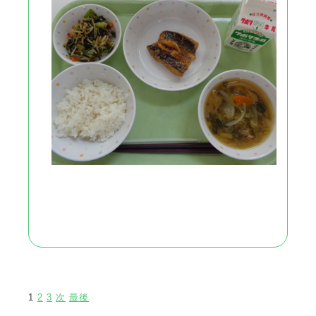
1
2
3
次
最後