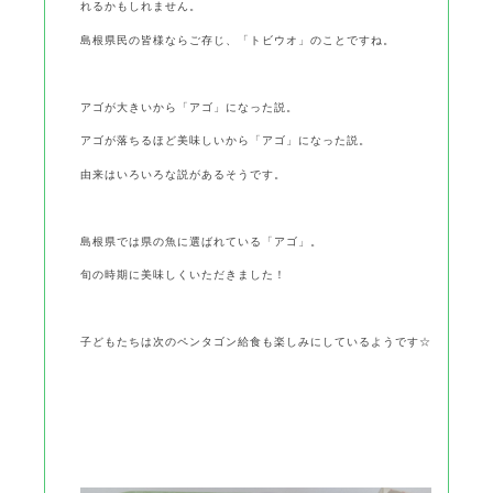
れるかもしれません。
島根県民の皆様ならご存じ、「トビウオ」のことですね。
アゴが大きいから「アゴ」になった説。
アゴが落ちるほど美味しいから「アゴ」になった説。
由来はいろいろな説があるそうです。
島根県では県の魚に選ばれている「アゴ」。
旬の時期に美味しくいただきました！
子どもたちは次のペンタゴン給食も楽しみにしているようです☆