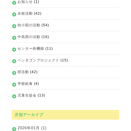
お知らせ
(1)
全校活動
(42)
幼小部の活動
(54)
中高部の活動
(16)
センター的機能
(11)
ペンタゴンプロジェクト
(15)
部活動
(42)
学校給食
(4)
児童生徒会
(13)
月別アーカイブ
2026年01月 (1)