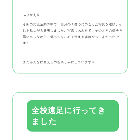
ふりかえり
今回の交流活動の中で、自分の１番心にのこった写真を選び、そ
れを見ながら発表しました。写真にあわせて、そのときの様子を
思い出しながら、気もちをこめて伝える姿はかっこよかったで
す！
またみんなに会えるのを楽しみにしています☆
全校遠足に行ってき
ました