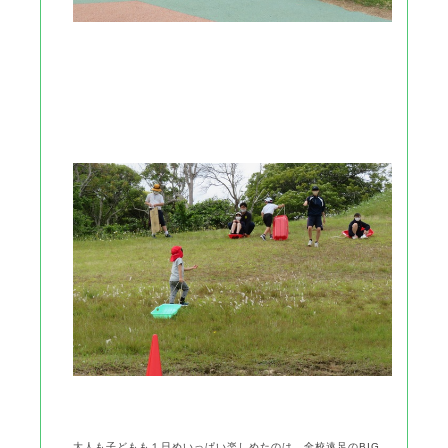
大人も子どもも１日めいっぱい楽しめたのは、全校遠足のBIG