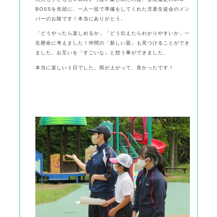
BOSSを先頭に、一人一役で準備をしてくれた児童生徒会のメン
バーのお陰です！本当にありがとう。
「どうやったら楽しめるか」「どう伝えたらわかりやすいか」一
生懸命に考えました！仲間の「新しい面」も見つけることができ
ました。お互いを「すごいな」と想う事ができました。
本当に楽しい１日でした。雨が上がって、良かったです！