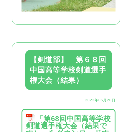
【剣道部】 第６８回
中国高等学校剣道選手
権大会（結果）
2022年06月20日
「第68回中国高等学校
剣道選手権大会（結果で