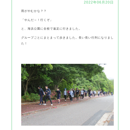
2022年06月20日
雨がやむかな？？
「やんだ～！行くぞ」
と、海浜公園に全校で遠足に行きました。
グループごとにまとまって歩きました。長い長い行列になりまし
た！