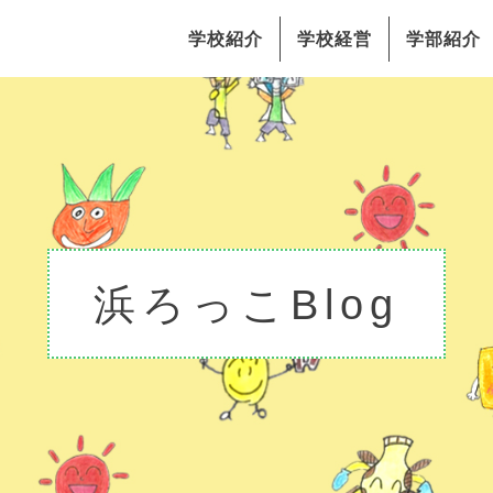
学校紹介
学校経営
学部紹介
浜ろっこBlog