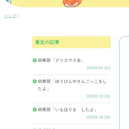
現
トップ
/
在
の
位
最近の記事
置：
幼稚部「クリスマス会」
(2026.01.21)
幼稚部「ゆうびんやさんごっこをし
たよ」
(2025.12.18)
幼稚部「いもほりを したよ」
(2025.10.10)