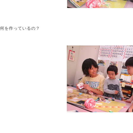
何を作っているの？