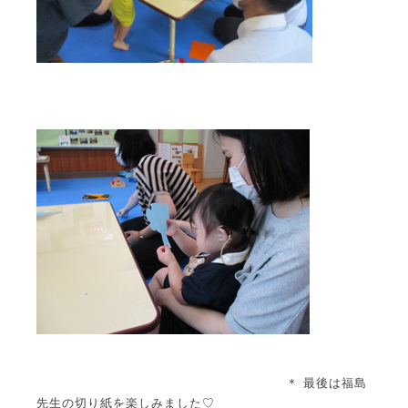
＊ 最後は福島
先生の切り紙を楽しみました♡