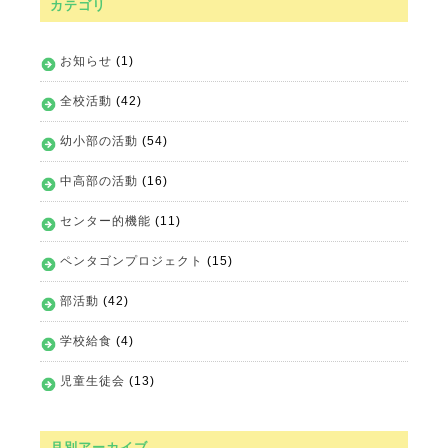
カテゴリ
お知らせ
(1)
全校活動
(42)
幼小部の活動
(54)
中高部の活動
(16)
センター的機能
(11)
ペンタゴンプロジェクト
(15)
部活動
(42)
学校給食
(4)
児童生徒会
(13)
月別アーカイブ