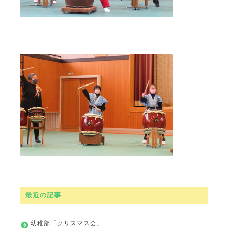
最近の記事
幼稚部「クリスマス会」