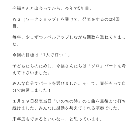
今福さんと出会ってから、今年で5年目。
ＷＳ（ワークショップ）を受けて、発表をするのは4回
目。
毎年、少しずつレベルアップしながら回数を重ねてきまし
た。
今回の目標は「1人で打つ！」
子どもたちのために、今福さんたちは「ソロ」パートを考
えて下さいました。
みんな自分でパートを選びました。そして、責任もって自
分で練習しました！
１月１９日発表当日「いのちの詩」の１曲を最後まで打ち
続けました。みんなに感動を与えてくれる演奏でした。
来年度もできるといいな～、と思っています。