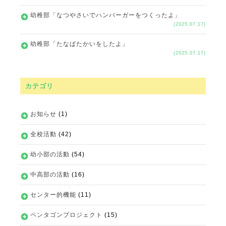
幼稚部「なつやさいでハンバーガーをつくったよ」
(2025.07.17)
幼稚部「たなばたかいをしたよ」
(2025.07.17)
カテゴリ
お知らせ
(1)
全校活動
(42)
幼小部の活動
(54)
中高部の活動
(16)
センター的機能
(11)
ペンタゴンプロジェクト
(15)