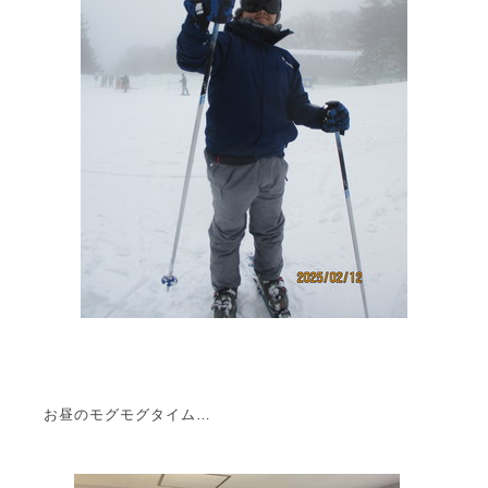
お昼のモグモグタイム…