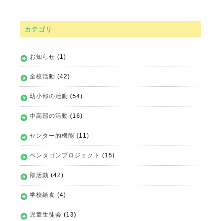
カテゴリ
お知らせ
(1)
全校活動
(42)
幼小部の活動
(54)
中高部の活動
(16)
センター的機能
(11)
ペンタゴンプロジェクト
(15)
部活動
(42)
学校給食
(4)
児童生徒会
(13)