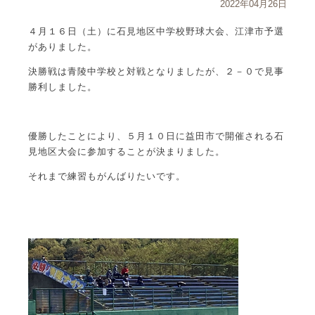
2022年04月26日
４月１６日（土）に石見地区中学校野球大会、江津市予選
がありました。
決勝戦は青陵中学校と対戦となりましたが、２－０で見事
勝利しました。
優勝したことにより、５月１０日に益田市で開催される石
見地区大会に参加することが決まりました。
それまで練習もがんばりたいです。