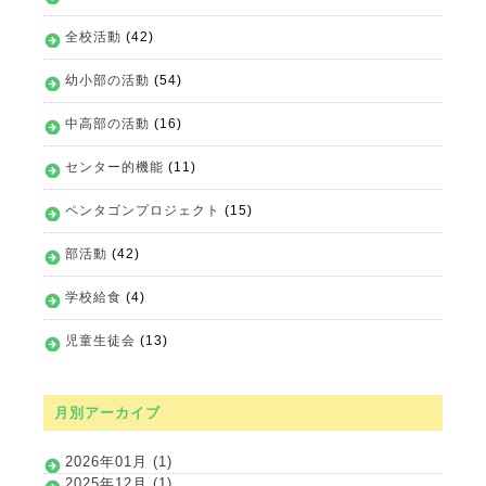
全校活動
(42)
幼小部の活動
(54)
中高部の活動
(16)
センター的機能
(11)
ペンタゴンプロジェクト
(15)
部活動
(42)
学校給食
(4)
児童生徒会
(13)
月別アーカイブ
2026年01月 (1)
2025年12月 (1)