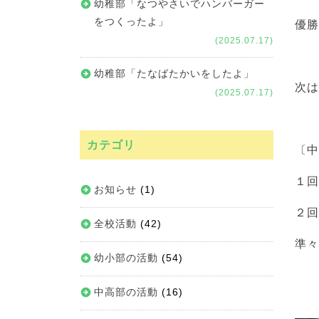
幼稚部「なつやさいでハンバーガー
をつくったよ」
優
(2025.07.17)
幼稚部「たなばたかいをしたよ」
次は
(2025.07.17)
カテゴリ
〔
１
お知らせ
(1)
２
全校活動
(42)
準
幼小部の活動
(54)
中高部の活動
(16)