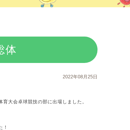
総体
2022年08月25日
体育大会卓球競技の部に出場しました。
た！