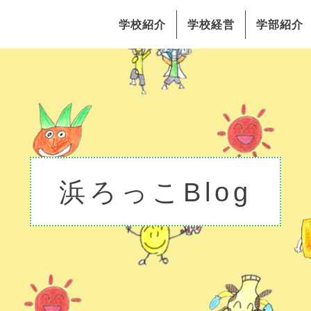
学校紹介
学校経営
学部紹介
浜ろっこBlog