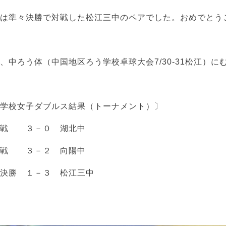
勝は準々決勝で対戦した松江三中のペアでした。おめでとう
、中ろう体（中国地区ろう学校卓球大会7/30-31松江）
中学校女子ダブルス結果（トーナメント）〕
回戦 ３－０ 湖北中
回戦 ３－２ 向陽中
々決勝 １－３ 松江三中