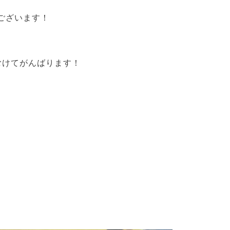
ございます！
にむけてがんばります！