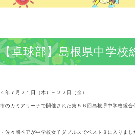
【卓球部】島根県中学校
和４年７月２１日（木）～２２日（金）
雲市のカミアリーナで開催された第５６回島根県中学校総合
井・佐々岡ペアが中学校女子ダブルスでベスト８に入りまし